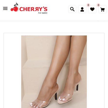
0
0
