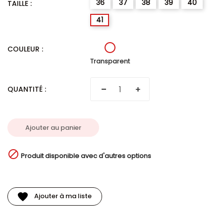
36
37
38
39
40
TAILLE :
41
Transparent
COULEUR :
Transparent
QUANTITÉ :
Ajouter au panier

Produit disponible avec d'autres options
Ajouter à ma liste