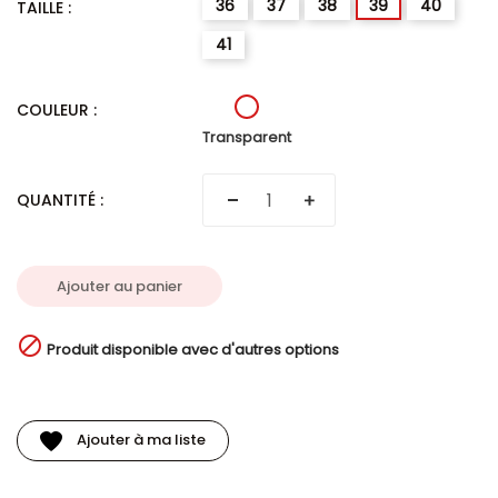
36
37
38
39
40
TAILLE :
41
Transparent
COULEUR :
Transparent
QUANTITÉ :
Ajouter au panier

Produit disponible avec d'autres options
Ajouter à ma liste