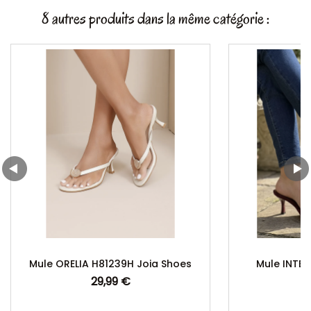
8 autres produits dans la même catégorie :
Mule ORELIA H81239H Joia Shoes
Mule INTEM
29,99 €
Prix