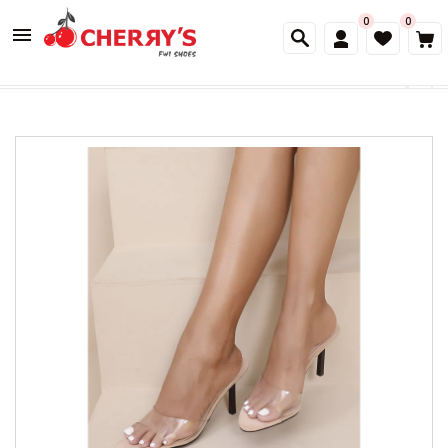
0
0
