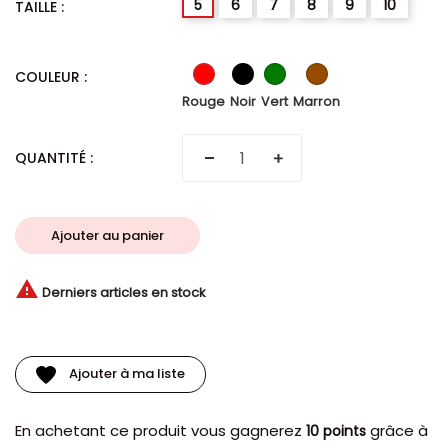
5
6
7
8
9
10
TAILLE :
Noir
Vert
Marron
Rouge
COULEUR :
Rouge
Noir
Vert
Marron
QUANTITÉ :
Ajouter au panier

Derniers articles en stock
Ajouter à ma liste
En achetant ce produit vous gagnerez
grâce à
10 points