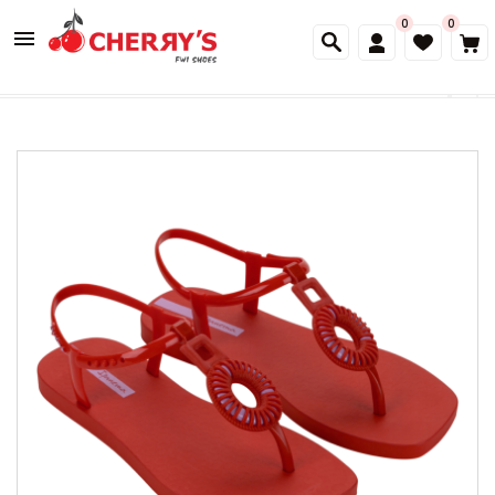
0
0
