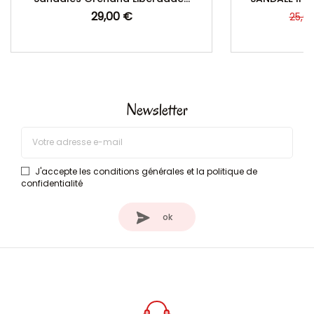
29,00 €
Prix
Prix
Prix
25,0
de
base
Newsletter
J'accepte les conditions générales et la politique de
confidentialité