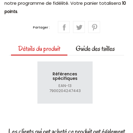
notre programme de fidélité. Votre panier totalisera
10
.
points
Partager :
Détails du produit
Guide des tailles
Références
spécifiques
EAN-13
7900204247443
Les clients qui ont acheté ce produit ont également