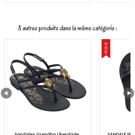
8 autres produits dans la même catégorie :
-10,10 €
Sandales Grendha Liberdade...
SANDALE IPA