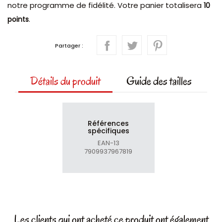
notre programme de fidélité. Votre panier totalisera
10
.
points
Partager :
Détails du produit
Guide des tailles
Références
spécifiques
EAN-13
7909937967819
Les clients qui ont acheté ce produit ont également