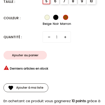
5
6
7
8
9
10
TAILLE :
Beige
Noir
Marron
COULEUR :
Beige
Noir
Marron
QUANTITÉ :
Ajouter au panier

Derniers articles en stock
Ajouter à ma liste
En achetant ce produit vous gagnerez
grâce à
10 points