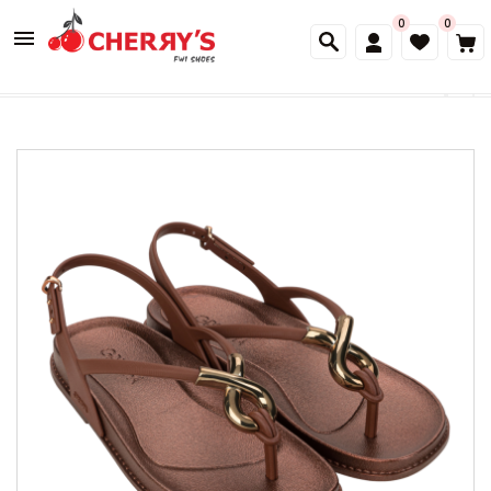
0
0
