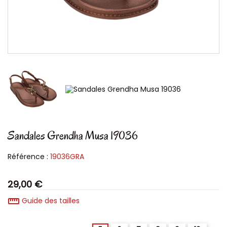
Sandales Grendha Musa 19036
Référence :
19036GRA
29,00 €
straighten
Guide des tailles